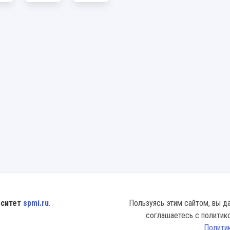
рситет
spmi.ru
.
Пользуясь этим сайтом, вы да
соглашаетесь с политик
Полити