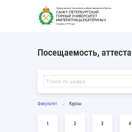
Посещаемость, аттеста
Факультет
Курсы
1
2
3
4