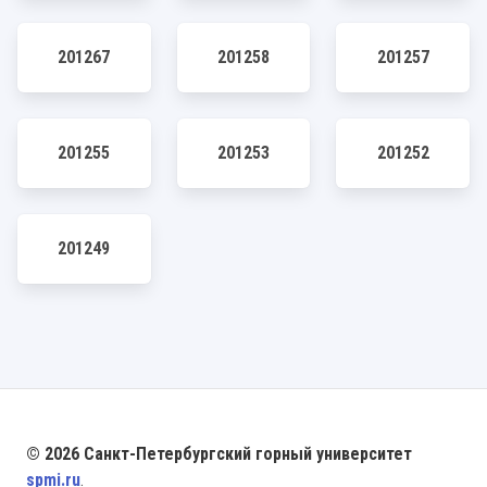
201267
201258
201257
201255
201253
201252
201249
© 2026 Санкт-Петербургский горный университет
spmi.ru
.