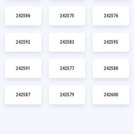
242586
242575
242576
242592
242583
242595
242591
242577
242588
242587
242579
242600