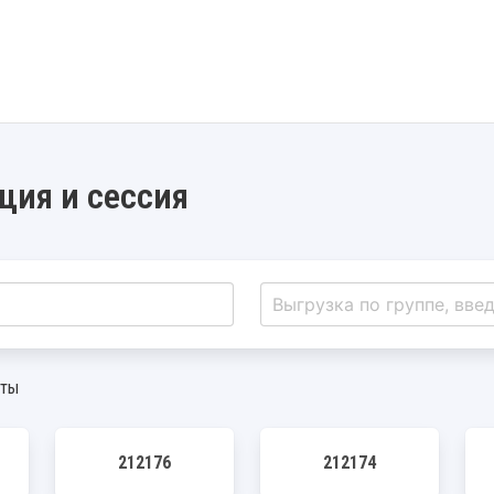
ция и сессия
нты
212176
212174