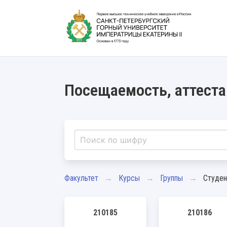
Посещаемость, аттеста
Факультет
Курсы
Группы
Студе
210185
210186