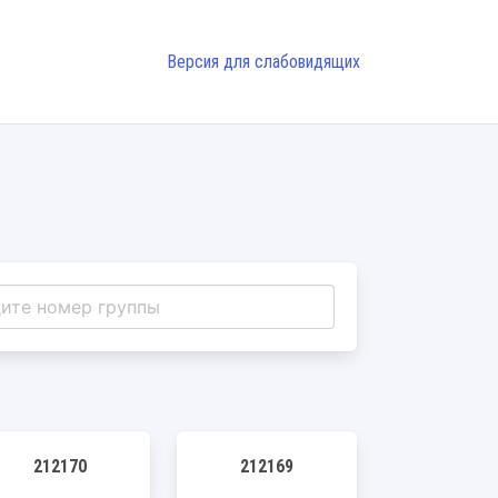
Версия для слабовидящих
212170
212169