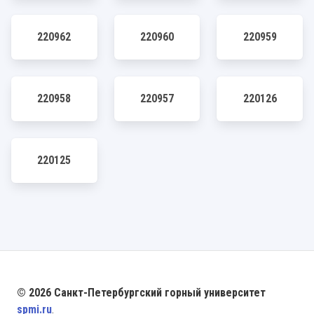
220962
220960
220959
220958
220957
220126
220125
© 2026 Санкт-Петербургский горный университет
spmi.ru
.