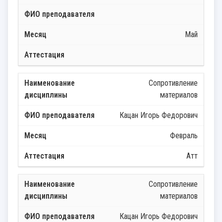
Май
Сопротивление
материалов
Кацан Игорь Федорович
Февраль
Атт
Сопротивление
материалов
Кацан Игорь Федорович