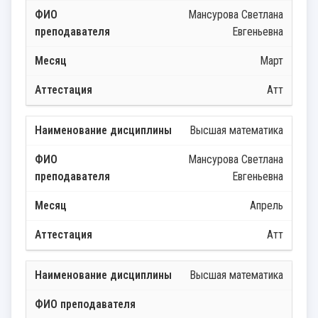
Мансурова Светлана
Евгеньевна
Март
Атт
Высшая математика
Мансурова Светлана
Евгеньевна
Апрель
Атт
Высшая математика