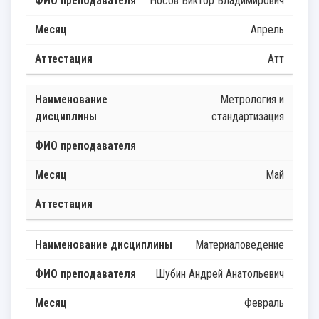
Носов Виктор Владимирович
Апрель
Атт
Метрология и
стандартизация
Май
Материаловедение
Шубин Андрей Анатольевич
Февраль