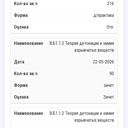
216
д/практика
Отл.
В.Б1.1.2 Теория детонации и химия
взрывчатых веществ
22-05-2026
90
зачет
Зачет
В.Б1.1.2 Теория детонации и химия
взрывчатых веществ