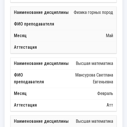
Физика горных пород
Май
Высшая математика
Мансурова Светлана
Евгеньевна
Февраль
Атт
Высшая математика