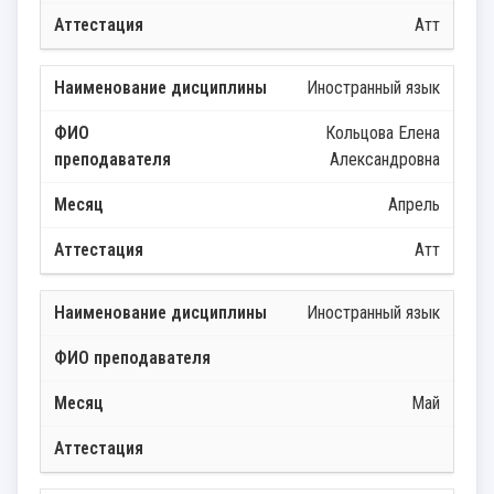
Атт
Иностранный язык
Кольцова Елена
Александровна
Апрель
Атт
Иностранный язык
Май