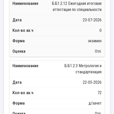
Б.Б1.2.12 Ежегодная итоговая
аттестация по специальности
23-07-2026
0
экзамен
Отл.
Б.Б1.2.3 Метрология и
стандартизация
22-05-2026
72
д/зачет
Отл.