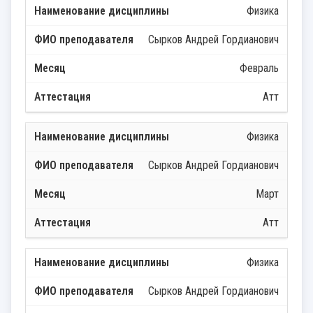
Физика
Сырков Андрей Гордианович
Февраль
Атт
Физика
Сырков Андрей Гордианович
Март
Атт
Физика
Сырков Андрей Гордианович