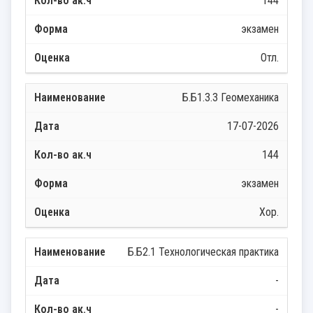
144
экзамен
Отл.
Б.Б1.3.3 Геомеханика
17-07-2026
144
экзамен
Хор.
Б.Б2.1 Технологическая практика
-
-