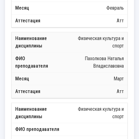
Февраль
Атт
Физическая культура и
спорт
Пахолкова Наталья
Владиславовна
Март
Атт
Физическая культура и
спорт