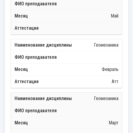
Май
Геомеханика
Февраль
Атт
Геомеханика
Март