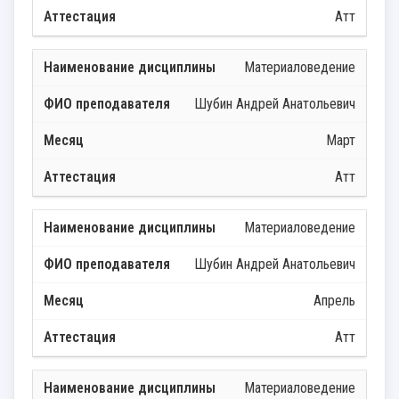
Атт
Материаловедение
Шубин Андрей Анатольевич
Март
Атт
Материаловедение
Шубин Андрей Анатольевич
Апрель
Атт
Материаловедение