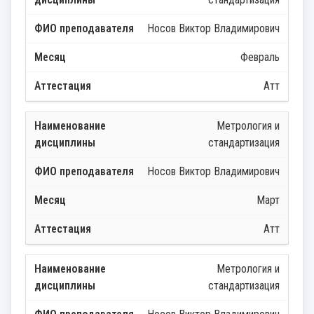
Носов Виктор Владимирович
Февраль
Атт
Метрология и
стандартизация
Носов Виктор Владимирович
Март
Атт
Метрология и
стандартизация