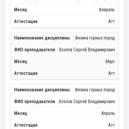
Февраль
Атт
Физика горных пород
Хохлов Сергей Владимирович
Март
Атт
Физика горных пород
Хохлов Сергей Владимирович
Апрель
Атт