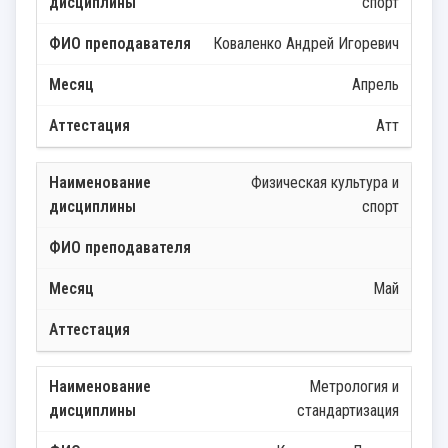
спорт
Коваленко Андрей Игоревич
Апрель
Атт
Физическая культура и
спорт
Май
Метрология и
стандартизация