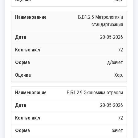
Б.Б1.2.5 Метрология и
стандартизация
20-05-2026
72
д/зачет
Хор.
Б.Б1.2.9 Экономика отрасли
20-05-2026
72
зачет