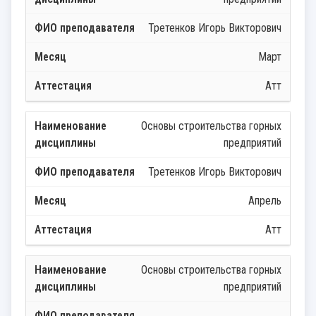
Третенков Игорь Викторович
Март
Атт
Основы строительства горных
предприятий
Третенков Игорь Викторович
Апрель
Атт
Основы строительства горных
предприятий