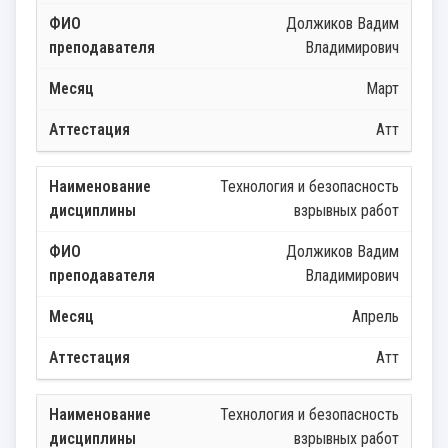
Должиков Вадим
Владимирович
Март
Атт
Технология и безопасность
взрывных работ
Должиков Вадим
Владимирович
Апрель
Атт
Технология и безопасность
взрывных работ