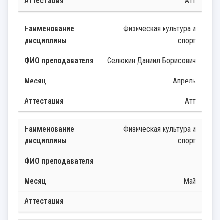
Атт
Физическая культура и
спорт
Селюкин Даниил Борисович
Апрель
Атт
Физическая культура и
спорт
Май