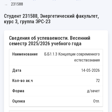
231588
Студент 231588, Энергетический факультет,
курс 3, группа ЭРС-23
Сведения об успеваемости. Весенний
семестр 2025/2026 учебного года
Б.Б1.1.3 Концепции современного
естествознания
14-05-2026
72
д/зачет
Отл.