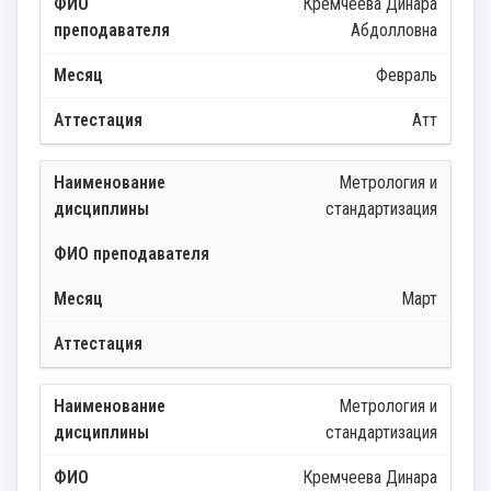
Кремчеева Динара
Абдолловна
Февраль
Атт
Метрология и
стандартизация
Март
Метрология и
стандартизация
Кремчеева Динара