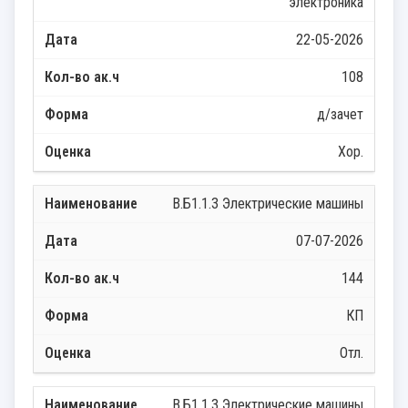
электроника
22-05-2026
108
д/зачет
Хор.
В.Б1.1.3 Электрические машины
07-07-2026
144
КП
Отл.
В.Б1.1.3 Электрические машины