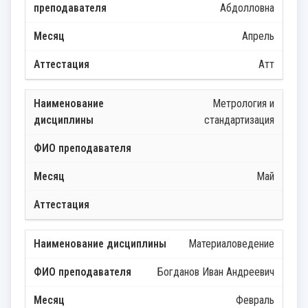
Абдолловна
Апрель
Атт
Метрология и
стандартизация
Май
Материаловедение
Богданов Иван Андреевич
Февраль