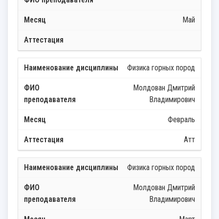
Май
Физика горных пород
Молдован Дмитрий
Владимирович
Февраль
Атт
Физика горных пород
Молдован Дмитрий
Владимирович