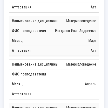
Атт
Материаловедение
Богданов Иван Андреевич
Март
Атт
Материаловедение
Апрель
Материаловедение