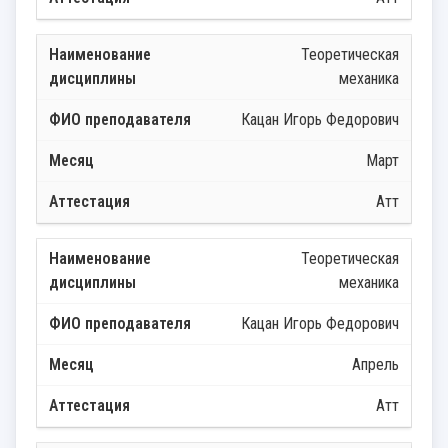
Теоретическая
механика
Кацан Игорь Федорович
Март
Атт
Теоретическая
механика
Кацан Игорь Федорович
Апрель
Атт