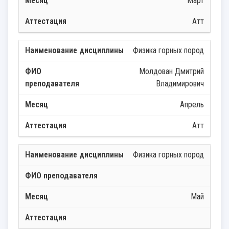
Март
Атт
Физика горных пород
Молдован Дмитрий
Владимирович
Апрель
Атт
Физика горных пород
Май