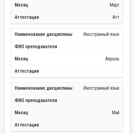
Март
Атт
Иностранный язык
Апрель
Иностранный язык
Май