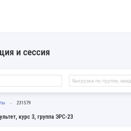
ция и сессия
нты
231579
льтет, курс 3, группа ЭРС-23