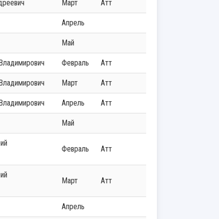
ндреевич
Март
Атт
Апрель
Май
 Владимирович
Февраль
Атт
 Владимирович
Март
Атт
 Владимирович
Апрель
Атт
Май
Февраль
Атт
Март
Атт
Апрель