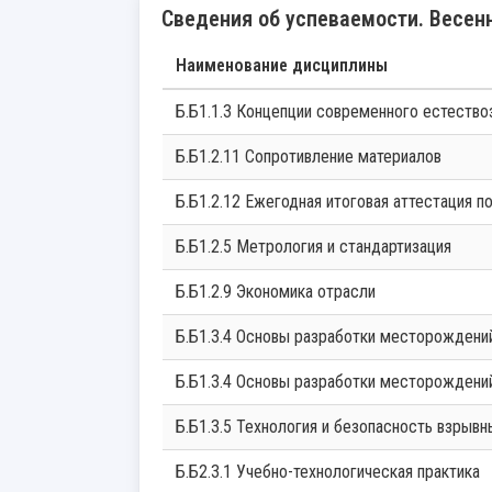
Сведения об успеваемости. Весенн
Наименование дисциплины
Б.Б1.1.3 Концепции современного естество
Б.Б1.2.11 Сопротивление материалов
Б.Б1.2.12 Ежегодная итоговая аттестация 
Б.Б1.2.5 Метрология и стандартизация
Б.Б1.2.9 Экономика отрасли
Б.Б1.3.4 Основы разработки месторожден
Б.Б1.3.4 Основы разработки месторожден
Б.Б1.3.5 Технология и безопасность взрыв
Б.Б2.3.1 Учебно-технологическая практика