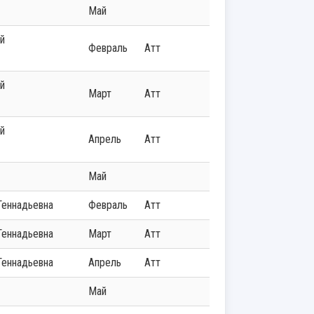
Май
Февраль
Атт
Март
Атт
Апрель
Атт
Май
 Геннадьевна
Февраль
Атт
 Геннадьевна
Март
Атт
 Геннадьевна
Апрель
Атт
Май