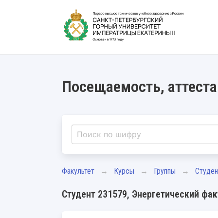
Посещаемость, аттеста
Факультет
Курсы
Группы
Студе
Студент 231579, Энергетический факу