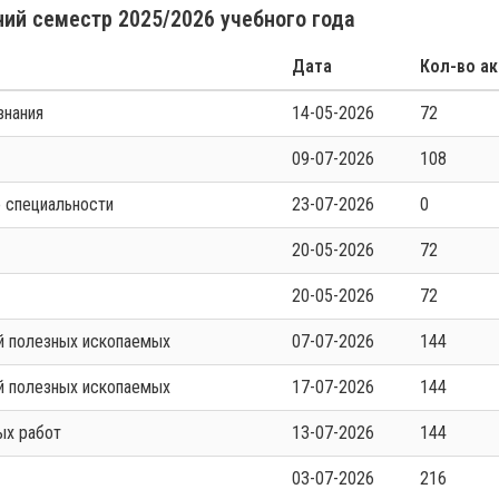
ий семестр 2025/2026 учебного года
Дата
Кол-во ак
знания
14-05-2026
72
09-07-2026
108
по специальности
23-07-2026
0
20-05-2026
72
20-05-2026
72
ий полезных ископаемых
07-07-2026
144
ий полезных ископаемых
17-07-2026
144
ных работ
13-07-2026
144
03-07-2026
216