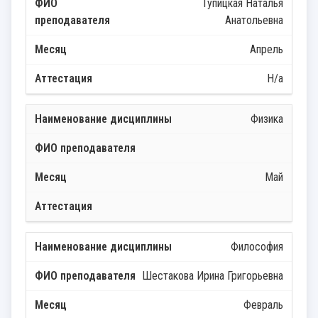
Тупицкая Наталья
Анатольевна
Апрель
Н/а
Физика
Май
Философия
Шестакова Ирина Григорьевна
Февраль