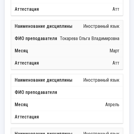
Атт
Иностранный язык
Токарева Ольга Владимировна
Март
Атт
Иностранный язык
Апрель
Иностранный язык