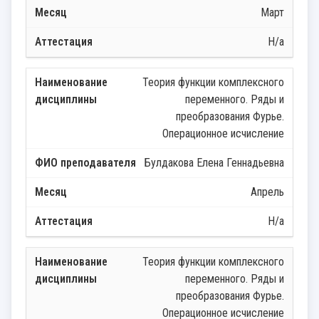
Март
Н/а
Теория функции комплексного
переменного. Ряды и
преобразования Фурье.
Операционное исчисление
Булдакова Елена Геннадьевна
Апрель
Н/а
Теория функции комплексного
переменного. Ряды и
преобразования Фурье.
Операционное исчисление