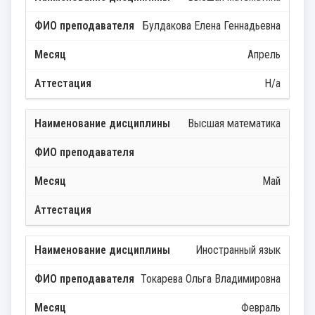
Булдакова Елена Геннадьевна
Апрель
Н/а
Высшая математика
Май
Иностранный язык
Токарева Ольга Владимировна
Февраль