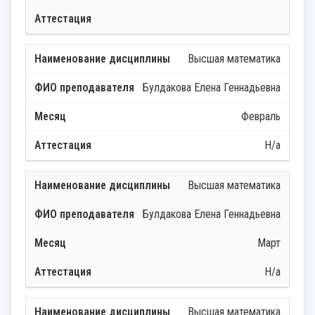
Высшая математика
Булдакова Елена Геннадьевна
Февраль
Н/а
Высшая математика
Булдакова Елена Геннадьевна
Март
Н/а
Высшая математика