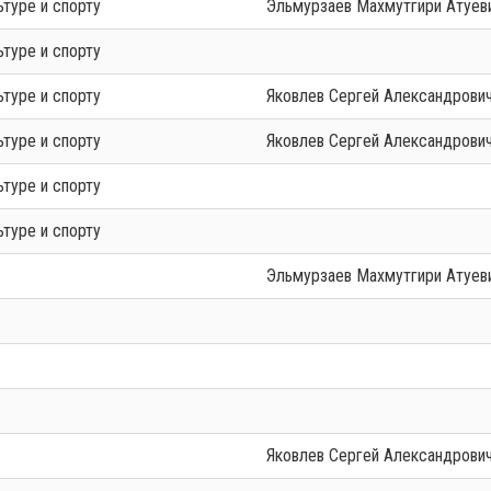
ьтуре и спорту
Эльмурзаев Махмутгири Атуев
ьтуре и спорту
ьтуре и спорту
Яковлев Сергей Александрови
ьтуре и спорту
Яковлев Сергей Александрови
ьтуре и спорту
ьтуре и спорту
Эльмурзаев Махмутгири Атуев
Яковлев Сергей Александрови