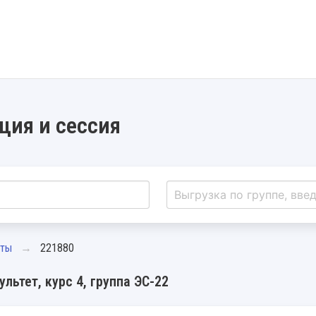
ция и сессия
нты
221880
льтет, курс 4, группа ЭС-22