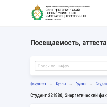
Посещаемость, аттеста
Факультет
Курсы
Группы
Студе
Студент 221880, Энергетический факу