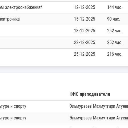
тем электроснабжения*
12-12-2025
144 час.
лектроника
15-12-2025
90 час.
18-12-2025
252 час.
22-12-2025
252 час.
25-12-2025
216 час.
ФИО преподавателя
ьтуре и спорту
Эльмурзаев Махмутгири Атуев
ьтуре и спорту
Эльмурзаев Махмутгири Атуев