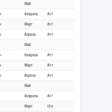
Май
ч
Февраль
Атт
ч
Март
Атт
ч
Апрель
Атт
Май
ч
Февраль
Атт
ч
Март
Атт
ч
Апрель
Атт
Май
Февраль
Атт
Март
Н/а