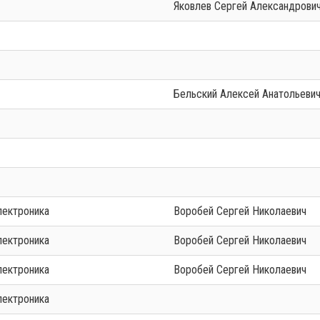
Яковлев Сергей Александрови
Бельский Алексей Анатольеви
лектроника
Воробей Сергей Николаевич
лектроника
Воробей Сергей Николаевич
лектроника
Воробей Сергей Николаевич
лектроника