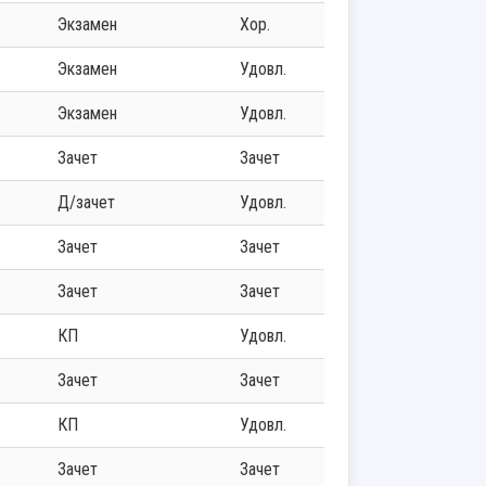
экзамен
хор.
экзамен
удовл.
экзамен
удовл.
зачет
зачет
д/зачет
удовл.
зачет
зачет
зачет
зачет
КП
удовл.
зачет
зачет
КП
удовл.
зачет
зачет