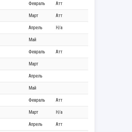
Февраль
Атт
Март
Атт
Апрель
Н/а
Май
Февраль
Атт
Март
Апрель
Май
Февраль
Атт
Март
Н/а
Апрель
Атт