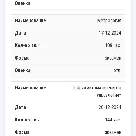
Метрология
17-12-2024
108 час.
экзамен
отл.
Теория автоматического
управления*
20-12-2024
144 час.
экзамен