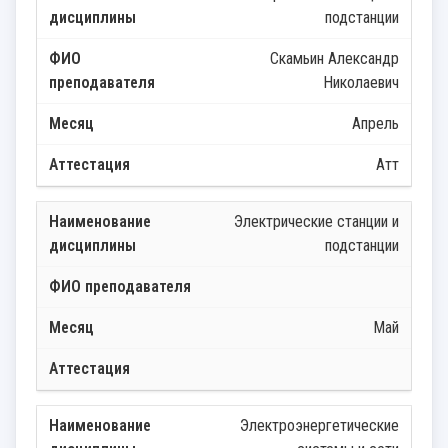
подстанции
Скамьин Александр
Николаевич
Апрель
Атт
Электрические станции и
подстанции
Май
Электроэнергетические