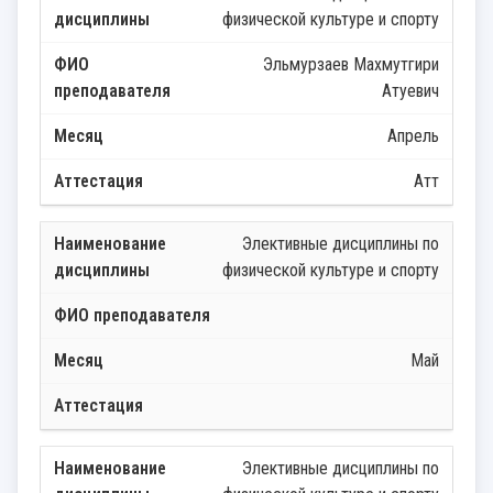
физической культуре и спорту
Эльмурзаев Махмутгири
Атуевич
Апрель
Атт
Элективные дисциплины по
физической культуре и спорту
Май
Элективные дисциплины по