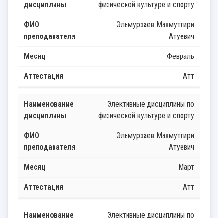
физической культуре и спорту
Эльмурзаев Махмутгири
Атуевич
Февраль
Атт
Элективные дисциплины по
физической культуре и спорту
Эльмурзаев Махмутгири
Атуевич
Март
Атт
Элективные дисциплины по