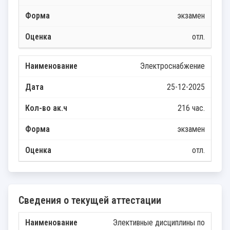
экзамен
отл.
Электроснабжение
25-12-2025
216 час.
экзамен
отл.
Сведения о текущей аттестации
Элективные дисциплины по