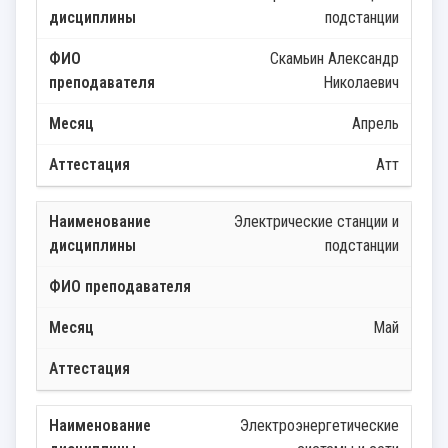
подстанции
Скамьин Александр
Николаевич
Апрель
Атт
Электрические станции и
подстанции
Май
Электроэнергетические