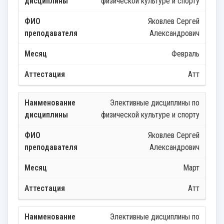
физической культуре и спорту
Яковлев Сергей
Александрович
Февраль
Атт
Элективные дисциплины по
физической культуре и спорту
Яковлев Сергей
Александрович
Март
Атт
Элективные дисциплины по