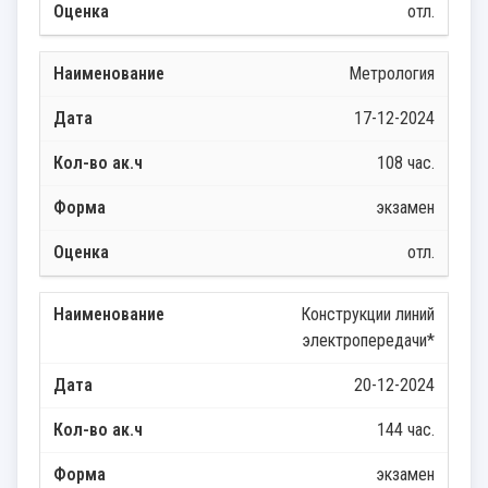
отл.
Метрология
17-12-2024
108 час.
экзамен
отл.
Конструкции линий
электропередачи*
20-12-2024
144 час.
экзамен