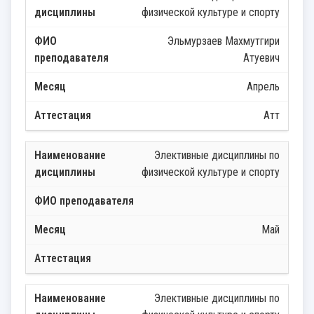
физической культуре и спорту
Эльмурзаев Махмутгири
Атуевич
Апрель
Атт
Элективные дисциплины по
физической культуре и спорту
Май
Элективные дисциплины по