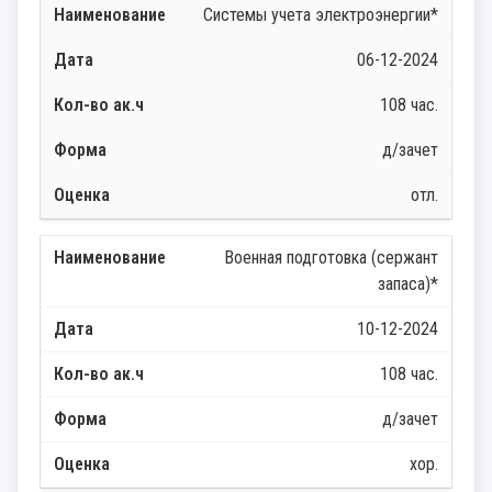
Системы учета электроэнергии*
06-12-2024
108 час.
д/зачет
отл.
Военная подготовка (сержант
запаса)*
10-12-2024
108 час.
д/зачет
хор.