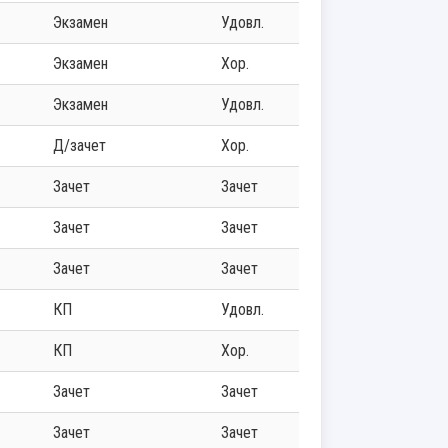
экзамен
удовл.
экзамен
хор.
экзамен
удовл.
д/зачет
хор.
зачет
зачет
зачет
зачет
зачет
зачет
КП
удовл.
КП
хор.
зачет
зачет
зачет
зачет