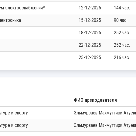
тем электроснабжения*
12-12-2025
144 час.
лектроника
15-12-2025
90 час.
18-12-2025
252 час.
22-12-2025
252 час.
25-12-2025
216 час.
ФИО преподавателя
ьтуре и спорту
Эльмурзаев Махмутгири Атуев
ьтуре и спорту
Эльмурзаев Махмутгири Атуев