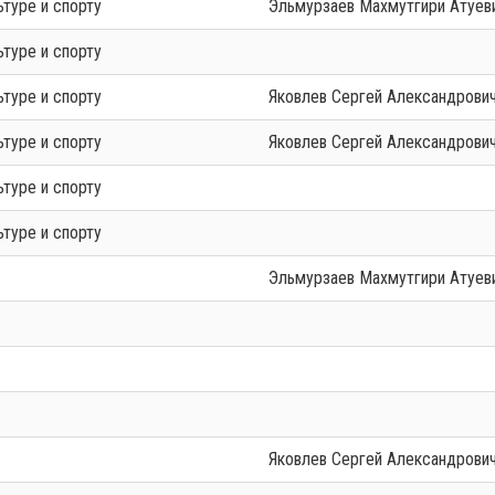
ьтуре и спорту
Эльмурзаев Махмутгири Атуев
ьтуре и спорту
ьтуре и спорту
Яковлев Сергей Александрови
ьтуре и спорту
Яковлев Сергей Александрови
ьтуре и спорту
ьтуре и спорту
Эльмурзаев Махмутгири Атуев
Яковлев Сергей Александрови