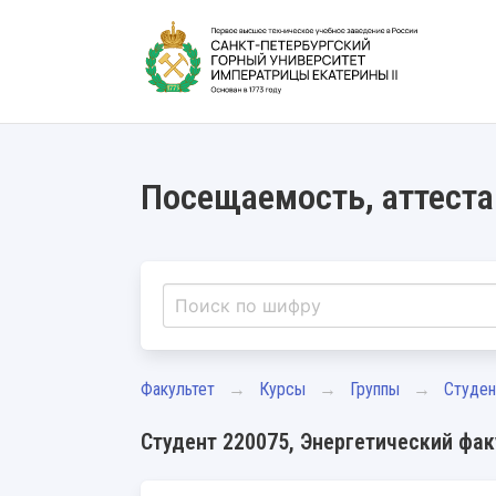
Посещаемость, аттеста
Факультет
Курсы
Группы
Студе
Студент 220075, Энергетический факу