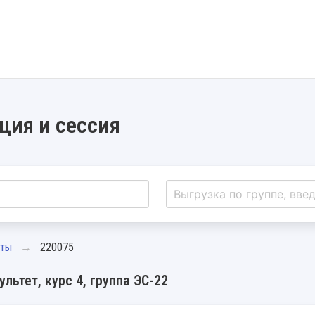
ция и сессия
нты
220075
льтет, курс 4, группа ЭС-22