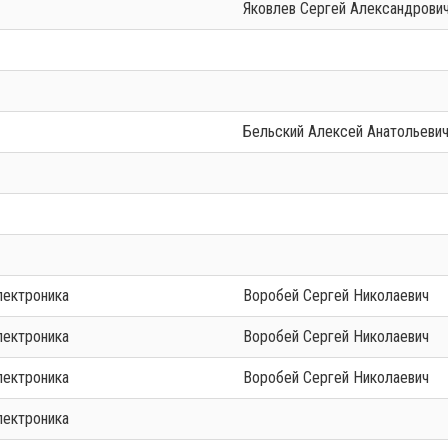
Яковлев Сергей Александрови
Бельский Алексей Анатольеви
лектроника
Воробей Сергей Николаевич
лектроника
Воробей Сергей Николаевич
лектроника
Воробей Сергей Николаевич
лектроника