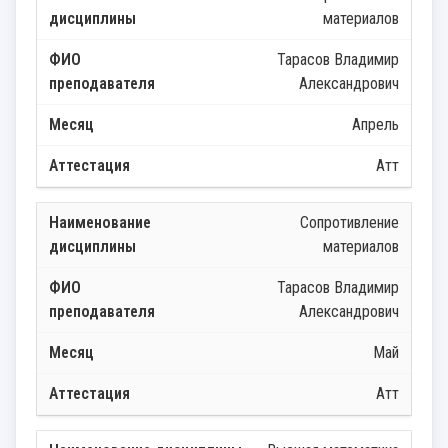
материалов
Тарасов Владимир
Александрович
Апрель
Атт
Сопротивление
материалов
Тарасов Владимир
Александрович
Май
Атт