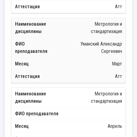
Атт
Метрология и
стандартизация
Уманский Александр
Сергеевич
Март
Атт
Метрология и
стандартизация
Апрель