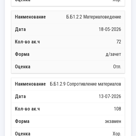
Б.Б1.2.2 Материаловедение
18-05-2026
72
д/зачет
Отл.
Б.Б1.2.9 Сопротивление материалов
13-07-2026
108
экзамен
Хор.