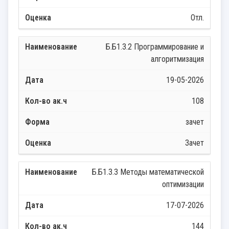
Отл.
Б.Б1.3.2 Программирование и
алгоритмизация
19-05-2026
108
зачет
Зачет
Б.Б1.3.3 Методы математической
оптимизации
17-07-2026
144