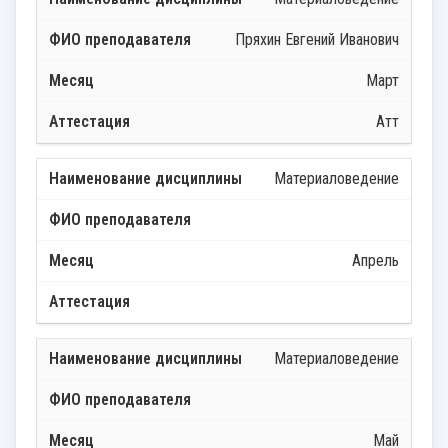
Пряхин Евгений Иванович
Март
Атт
Материаловедение
Апрель
Материаловедение
Май