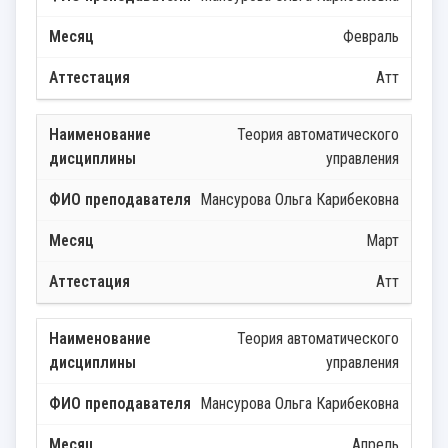
Февраль
Атт
Теория автоматического
управления
Мансурова Ольга Карибековна
Март
Атт
Теория автоматического
управления
Мансурова Ольга Карибековна
Апрель