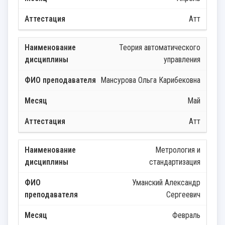
Атт
Теория автоматического
управления
Мансурова Ольга Карибековна
Май
Атт
Метрология и
стандартизация
Уманский Александр
Сергеевич
Февраль