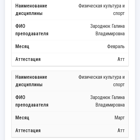
Физическая культура и
спорт
Зароднюк Галина
Владимировна
Февраль
Атт
Физическая культура и
спорт
Зароднюк Галина
Владимировна
Март
Атт