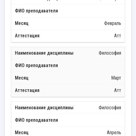
Февраль
Атт
Философия
Март
Атт
Философия
Апрель