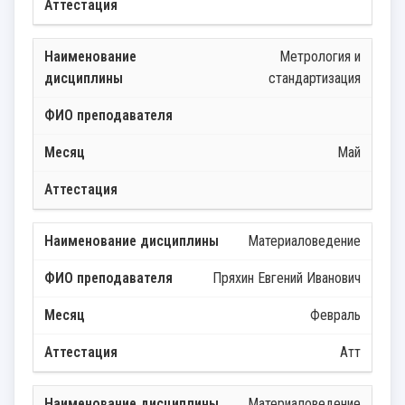
Метрология и
стандартизация
Май
Материаловедение
Пряхин Евгений Иванович
Февраль
Атт
Материаловедение