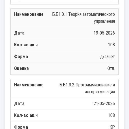
Б.Б1.3.1 Теория автоматического
управления
19-05-2026
108
д/зачет
Отл.
Б.Б1.3.2 Программирование и
алгоритмизация
21-05-2026
108
КР