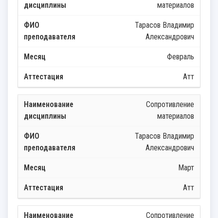
материалов
Тарасов Владимир
Александрович
Февраль
Атт
Сопротивление
материалов
Тарасов Владимир
Александрович
Март
Атт
Сопротивление