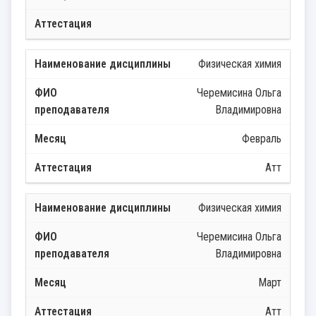
Физическая химия
Черемисина Ольга
Владимировна
Февраль
Атт
Физическая химия
Черемисина Ольга
Владимировна
Март
Атт