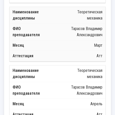
Теоретическая
механика
Тарасов Владимир
Александрович
Март
Атт
Теоретическая
механика
Тарасов Владимир
Александрович
Апрель
Атт