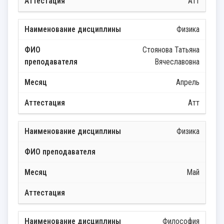
Атт
Физика
Стоянова Татьяна
Вячеславовна
Апрель
Атт
Физика
Май
Философия