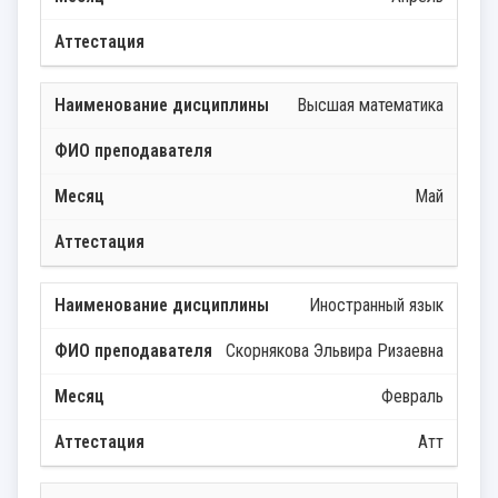
Высшая математика
Май
Иностранный язык
Скорнякова Эльвира Ризаевна
Февраль
Атт