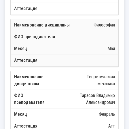
Философия
Май
Теоретическая
механика
Тарасов Владимир
Александрович
Февраль
Атт