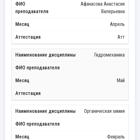
Афанасова Анастасия
Валерьевна
Апрель
Атт
Гидромеханика
Май
Органическая химия
Февраль