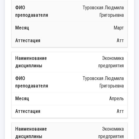
Туровская Людмила
Григорьевна
Март
Атт
Экономика
предприятия
Туровская Людмила
Григорьевна
Апрель
Атт
Экономика
предприятия