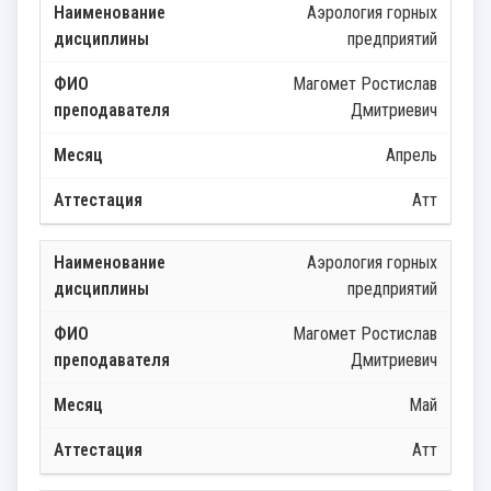
Аэрология горных
предприятий
Магомет Ростислав
Дмитриевич
Апрель
Атт
Аэрология горных
предприятий
Магомет Ростислав
Дмитриевич
Май
Атт