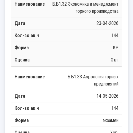
Б.Б1.32 Экономика и менеджмент
горного производства
23-04-2026
144
КР
Отл.
Б.Б1.33 Аэрология горных
предприятий
14-05-2026
144
экзамен
Хор.