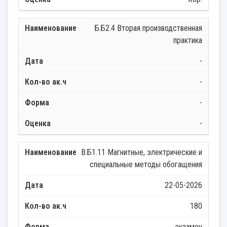
Б.Б2.4 Вторая производственная
практика
-
-
-
-
В.Б1.11 Магнитные, электрические и
специальные методы обогащения
22-05-2026
180
экзамен