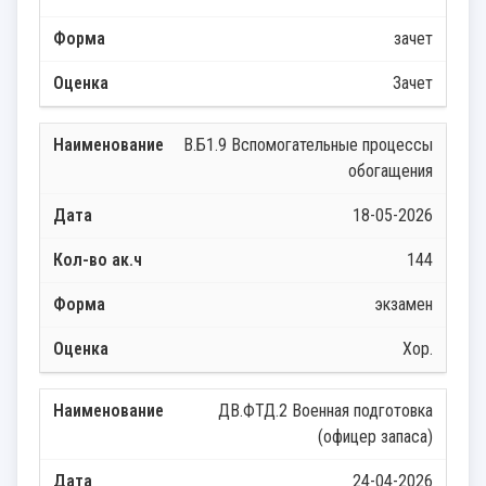
зачет
Зачет
В.Б1.9 Вспомогательные процессы
обогащения
18-05-2026
144
экзамен
Хор.
ДВ.ФТД.2 Военная подготовка
(офицер запаса)
24-04-2026