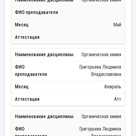
Май
Органическая химия
Григорьева Людмила
Владиславовна
Февраль
Атт
Органическая химия
Григорьева Людмила