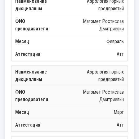
Аэрология горных
предприятий
Магомет Ростислав
Дмитриевич
Февраль
Атт
Аэрология горных
предприятий
Магомет Ростислав
Дмитриевич
Март
Атт