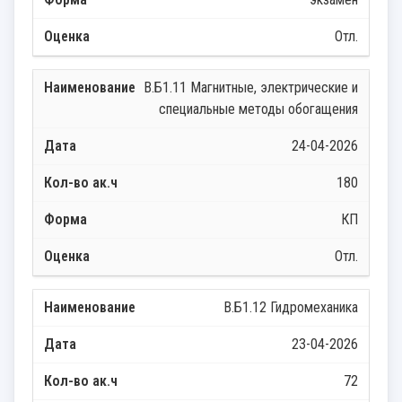
Отл.
В.Б1.11 Магнитные, электрические и
специальные методы обогащения
24-04-2026
180
КП
Отл.
В.Б1.12 Гидромеханика
23-04-2026
72