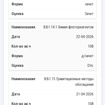
зачет
Зачет
В.Б1.14.1 Химия флотореагентов
22-04-2026
108
д/зачет
Отл.
В.Б1.15 Гравитационные методы
обогащения
21-04-2026
108