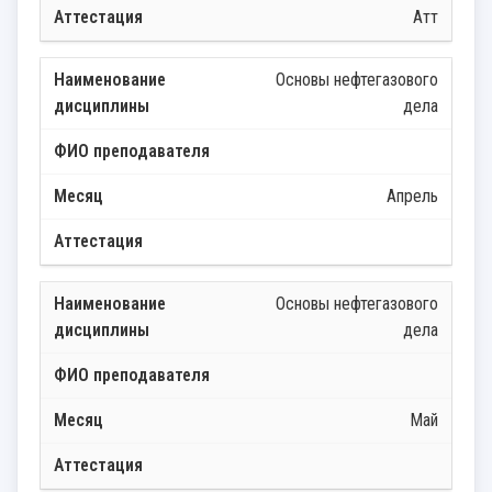
Атт
Основы нефтегазового
дела
Апрель
Основы нефтегазового
дела
Май