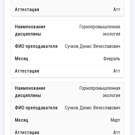
Атт
Горнопромышленная
экология
Сучков Денис Вячеславович
Февраль
Атт
Горнопромышленная
экология
Сучков Денис Вячеславович
Март
Атт