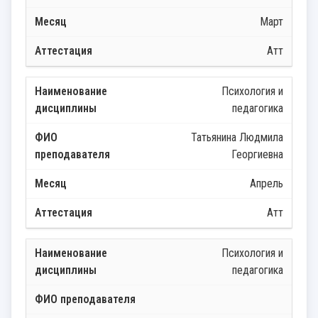
Март
Атт
Психология и
педагогика
Татьянина Людмила
Георгиевна
Апрель
Атт
Психология и
педагогика