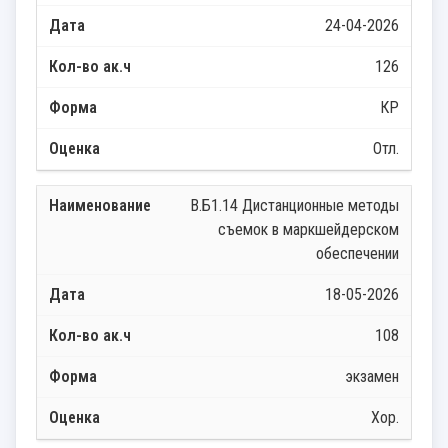
24-04-2026
126
КР
Отл.
В.Б1.14 Дистанционные методы
съемок в маркшейдерском
обеспечении
18-05-2026
108
экзамен
Хор.