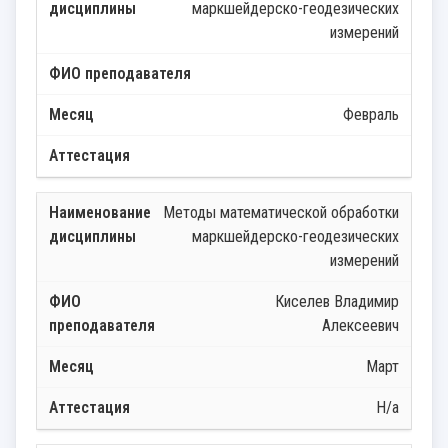
маркшейдерско-геодезических
измерений
Февраль
Методы математической обработки
маркшейдерско-геодезических
измерений
Киселев Владимир
Алексеевич
Март
Н/а