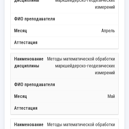
маркшейдерско-геодезических
измерений
Апрель
Методы математической обработки
маркшейдерско-геодезических
измерений
Май
Методы математической обработки