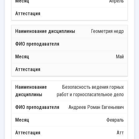
Апрель
Геометрия недр
Май
Безопасность ведения горных
работ и горноспасательное дело
Андреев Роман Евгеньевич
Февраль
Атт