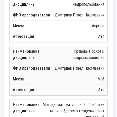
недропользования
Дмитриев Павел Николаевич
Апрель
Атт
Правовые основы
недропользования
Дмитриев Павел Николаевич
Май
Атт
Методы математической обработки
маркшейдерско-геодезических