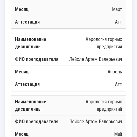
Март
Атт
Аэрология горных
предприятий
Лейсле Артем Валерьевич
Апрель
Атт
Аэрология горных
предприятий
Лейсле Артем Валерьевич
Май