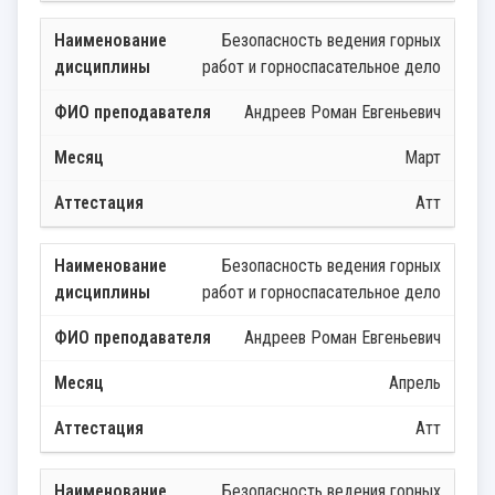
Безопасность ведения горных
работ и горноспасательное дело
Андреев Роман Евгеньевич
Март
Атт
Безопасность ведения горных
работ и горноспасательное дело
Андреев Роман Евгеньевич
Апрель
Атт
Безопасность ведения горных