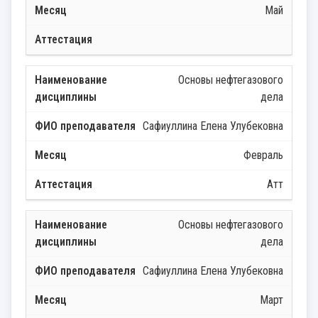
Май
Основы нефтегазового
дела
Сафиуллина Елена Улубековна
Февраль
Атт
Основы нефтегазового
дела
Сафиуллина Елена Улубековна
Март