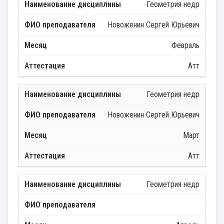
Геометрия недр
Новоженин Сергей Юрьевич
Февраль
Атт
Геометрия недр
Новоженин Сергей Юрьевич
Март
Атт
Геометрия недр