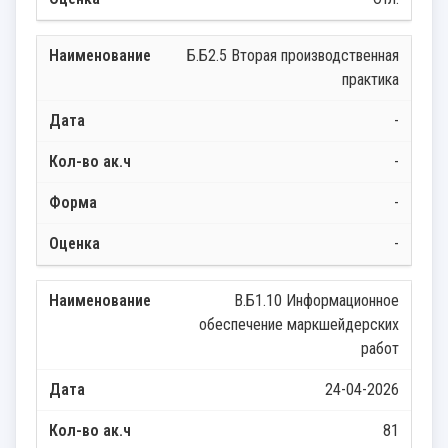
Б.Б2.5 Вторая производственная
практика
-
-
-
-
В.Б1.10 Информационное
обеспечение маркшейдерских
работ
24-04-2026
81