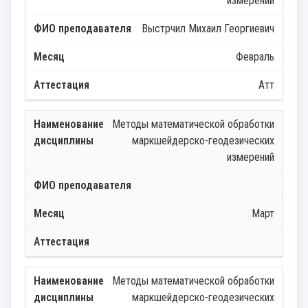
измерений
Выстрчил Михаил Георгиевич
Февраль
Атт
Методы математической обработки
маркшейдерско-геодезических
измерений
Март
Методы математической обработки
маркшейдерско-геодезических