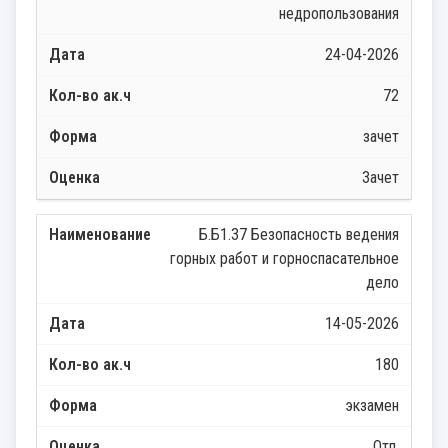
недропользования
24-04-2026
72
зачет
Зачет
Б.Б1.37 Безопасность ведения
горных работ и горноспасательное
дело
14-05-2026
180
экзамен
Отл.