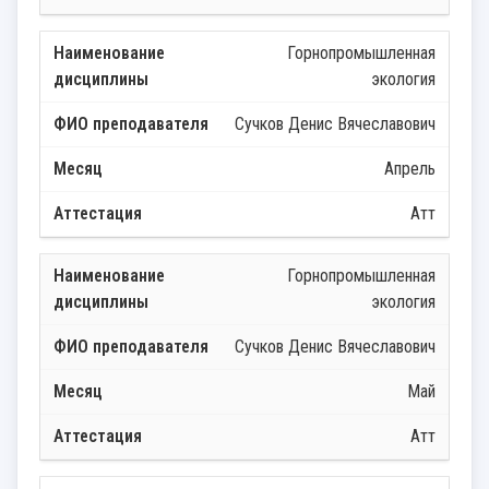
Горнопромышленная
экология
Сучков Денис Вячеславович
Апрель
Атт
Горнопромышленная
экология
Сучков Денис Вячеславович
Май
Атт