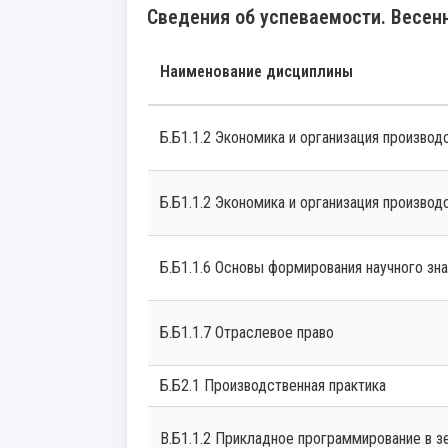
Сведения об успеваемости. Весенн
Наименование дисциплины
Б.Б1.1.2 Экономика и организация производ
Б.Б1.1.2 Экономика и организация производ
Б.Б1.1.6 Основы формирования научного зн
Б.Б1.1.7 Отраслевое право
Б.Б2.1 Производственная практика
В.Б1.1.2 Прикладное программирование в 