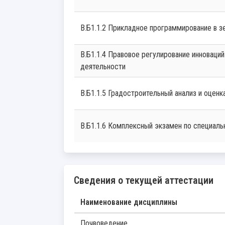
В.Б1.1.2 Прикладное программирование в 
В.Б1.1.4 Правовое регулирование инноваций в землеустроительной и кадастровой
деятельности
В.Б1.1.5 Градостроительный анализ и оцен
В.Б1.1.6 Комплексный экзамен по специаль
Сведения о текущей аттестации
Наименование дисциплины
Почвоведение