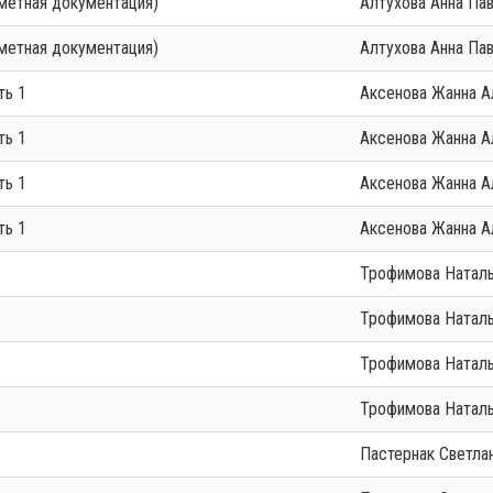
сметная документация)
Алтухова Анна Па
сметная документация)
Алтухова Анна Па
ть 1
Аксенова Жанна 
ть 1
Аксенова Жанна 
ть 1
Аксенова Жанна 
ть 1
Аксенова Жанна 
Трофимова Натал
Трофимова Натал
Трофимова Натал
Трофимова Натал
Пастернак Светл