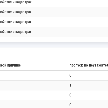
ройстве и кадастрах
ройстве и кадастрах
ройстве и кадастрах
ройстве и кадастрах
ьной причине
пропуск по неуважите
0
1
0
0