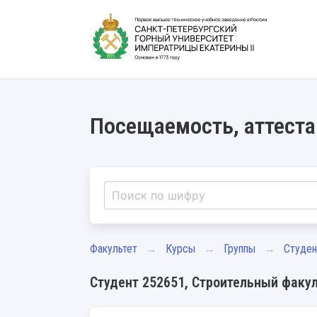
Посещаемость, аттеста
Факультет
Курсы
Группы
Студе
Студент 252651, Строительный факуль