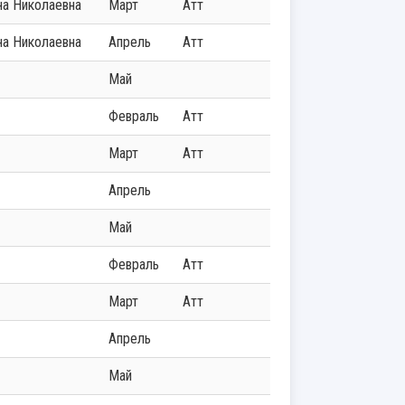
ана Николаевна
Март
Атт
ана Николаевна
Апрель
Атт
Май
Февраль
Атт
Март
Атт
Апрель
Май
Февраль
Атт
Март
Атт
Апрель
Май