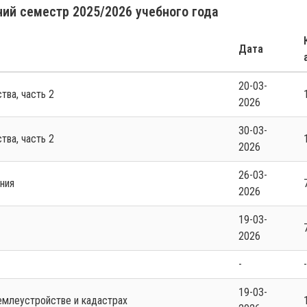
ий семестр 2025/2026 учебного года
Дата
20-03-
ства, часть 2
2026
30-03-
ства, часть 2
2026
26-03-
ания
2026
19-03-
2026
-
19-03-
землеустройстве и кадастрах