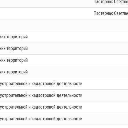
Пастернак Светл
Пастернак Светл
ких территорий
ких территорий
ких территорий
ких территорий
еустроительной и кадастровой деятельности
еустроительной и кадастровой деятельности
еустроительной и кадастровой деятельности
еустроительной и кадастровой деятельности