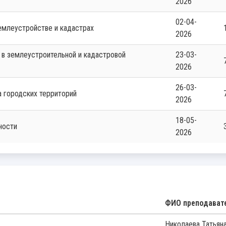
2026
02-04-
землеустройстве и кадастрах
2026
23-03-
2026
26-03-
ка городских территорий
2026
18-05-
ности
2026
ФИО преподават
Николаева Татьян