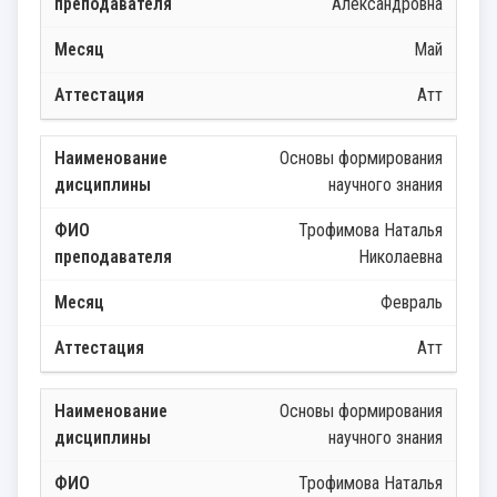
Александровна
Май
Атт
Основы формирования
научного знания
Трофимова Наталья
Николаевна
Февраль
Атт
Основы формирования
научного знания
Трофимова Наталья