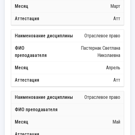
Март
Атт
Отраслевое право
Пастернак Светлана
Николаевна
Апрель
Атт
Отраслевое право
Май