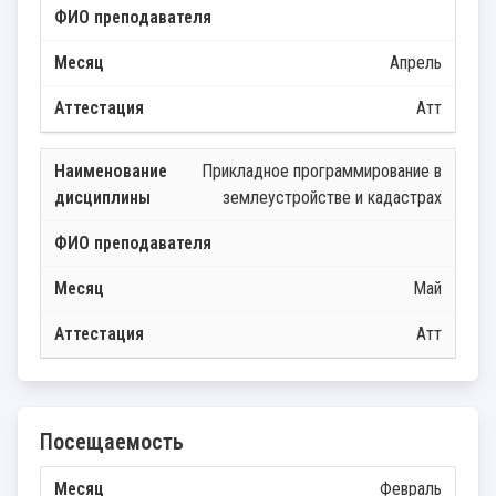
Апрель
Атт
Прикладное программирование в
землеустройстве и кадастрах
Май
Атт
Посещаемость
Февраль