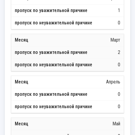
1
0
Март
2
0
Апрель
0
0
Май