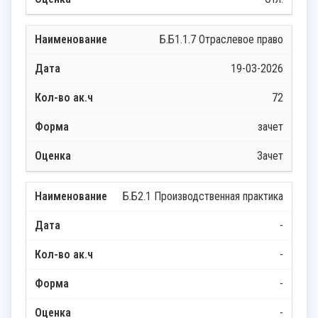
Б.Б1.1.7 Отраслевое право
19-03-2026
72
зачет
Зачет
Б.Б2.1 Производственная практика
-
-
-
-