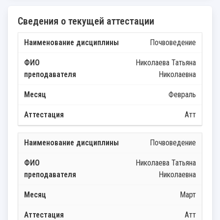
Сведения о текущей аттестации
Почвоведение
Николаева Татьяна
Николаевна
Февраль
Атт
Почвоведение
Николаева Татьяна
Николаевна
Март
Атт