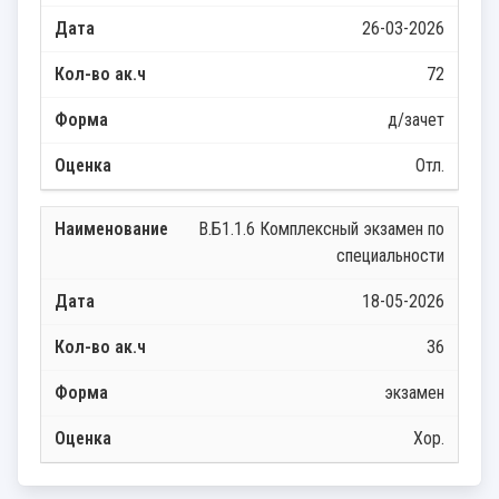
26-03-2026
72
д/зачет
Отл.
В.Б1.1.6 Комплексный экзамен по
специальности
18-05-2026
36
экзамен
Хор.