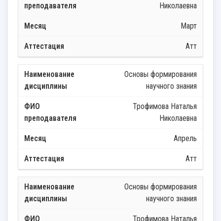
Николаевна
Март
Атт
Основы формирования
научного знания
Трофимова Наталья
Николаевна
Апрель
Атт
Основы формирования
научного знания
Трофимова Наталья