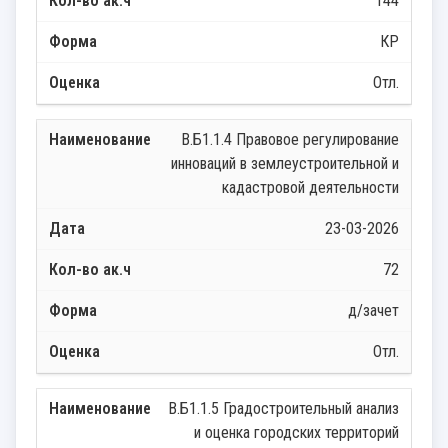
144
КР
Отл.
В.Б1.1.4 Правовое регулирование
инноваций в землеустроительной и
кадастровой деятельности
23-03-2026
72
д/зачет
Отл.
В.Б1.1.5 Градостроительный анализ
и оценка городских территорий