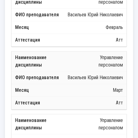
персоналом
Васильев Юрий Николаевич
Февраль
Атт
Управление
персоналом
Васильев Юрий Николаевич
Март
Атт
Управление
персоналом